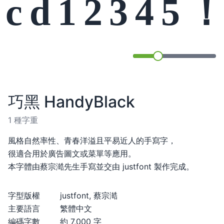
cd1234
巧黑 HandyBlack
1 種字重
風格自然率性、青春洋溢且平易近人的手寫字，
很適合用於廣告圖文或菜單等應用。
本字體由蔡宗澔先生手寫並交由 justfont 製作完成。
字型版權
justfont, 蔡宗澔
主要語言
繁體中文
編碼字數
約 7,000 字