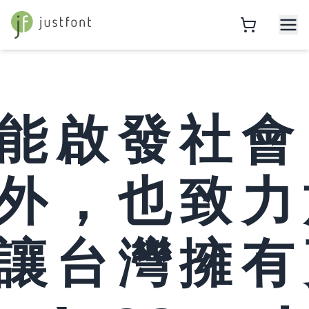
能啟發社會
外，也致力
讓台灣擁有