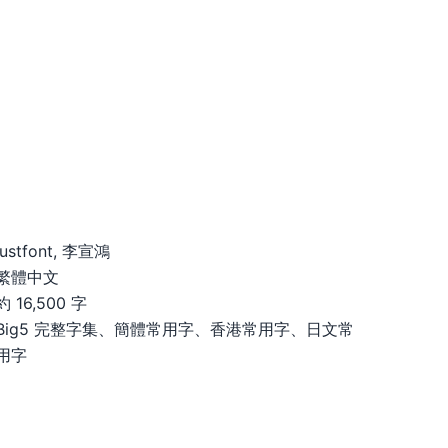
justfont, 李宣鴻
繁體中文
約 16,500 字
Big5 完整字集、簡體常用字、香港常用字、日文常
用字