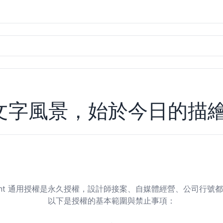
文字風景，始於今日的描
tfont 通用授權是永久授權，設計師接案、自媒體經營、公司行號
以下是授權的基本範圍與禁止事項：