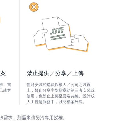
接案
禁止提供／分享／上傳
群、書
僅能安裝於購買授權人／公司之裝置
己或客
上，禁止分享字型檔案給第三者安裝或
使用，也禁止上傳至雲端共編、設計或
人工智慧服務中，以防檔案外流。
特殊需求，則需來信另洽專用授權。