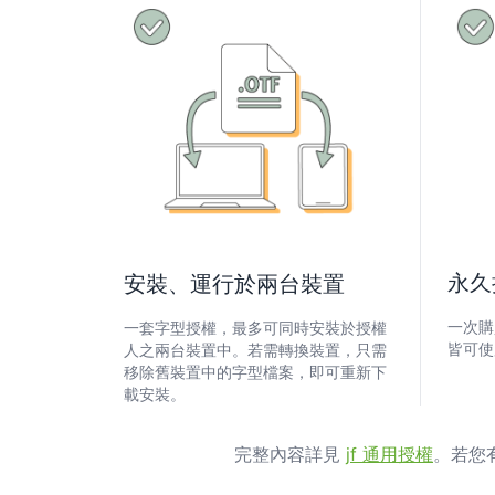
永久
安裝、運行於兩台裝置
一次購
一套字型授權，最多可同時安裝於授權
皆可使
人之兩台裝置中。若需轉換裝置，只需
移除舊裝置中的字型檔案，即可重新下
載安裝。
完整內容詳見
jf 通用授權
。若您