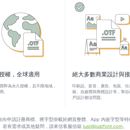
授權，全球適用
絕大多數商業設計與
買即為永久授權，且不限地域，
印刷品、影音、廣告、包裝、社
用。
籍、自媒體與商標設計等，幫自
戶設計都沒問題。
有向申請註冊商標、將字型掛載於網頁整體、App 內嵌字型等
若有需求或其他疑問，請來信客服信箱
just@justfont.com
。