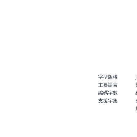
字型版權
主要語言
編碼字數
支援字集