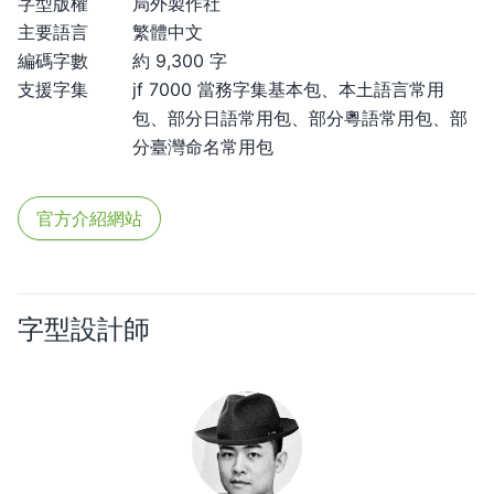
字型版權
局外製作社
主要語言
繁體中文
編碼字數
約 9,300 字
支援字集
jf 7000 當務字集基本包、本土語言常用
包、部分日語常用包、部分粵語常用包、部
分臺灣命名常用包
官方介紹網站
字型設計師