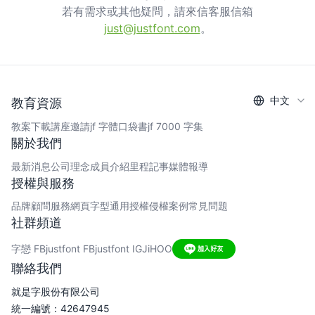
若有需求或其他疑問，請來信客服信箱
just@justfont.com
。
中文
教育資源
教案下載
講座邀請
jf 字體口袋書
jf 7000 字集
關於我們
最新消息
公司理念
成員介紹
里程記事
媒體報導
授權與服務
品牌顧問服務
網頁字型
通用授權
侵權案例
常見問題
社群頻道
字戀 FB
justfont FB
justfont IG
JiHOO
聯絡我們
就是字股份有限公司
統一編號：42647945