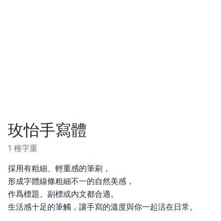
玫怡手寫體
1 種字重
採用有粗細、輕重感的筆刷，
形成字體線條粗細不一的自然美感，
作爲標題、副標或內文都合適。
生活感十足的筆觸，讓手寫的溫度與你一起活在日常。