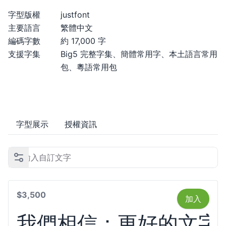
字型版權
justfont
主要語言
繁體中文
編碼字數
約 17,000 字
支援字集
Big5 完整字集、簡體常用字、本土語言常用
包、粵語常用包
字型展示
授權資訊
$3,500
加入
我們相信：更好的文字