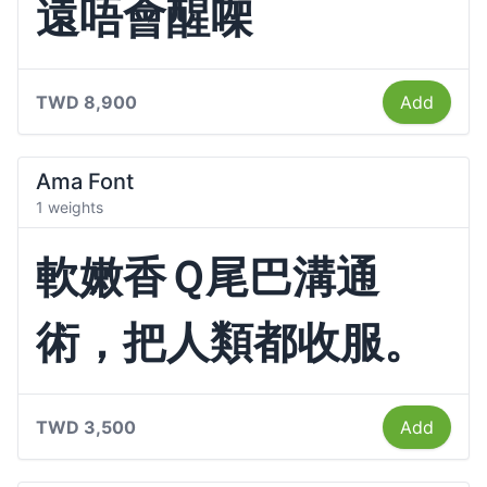
遠唔會醒㗎
TWD 8,900
Add
Ama Font
1 weights
軟嫩香Ｑ尾巴溝通
術，把人類都收服。
TWD 3,500
Add