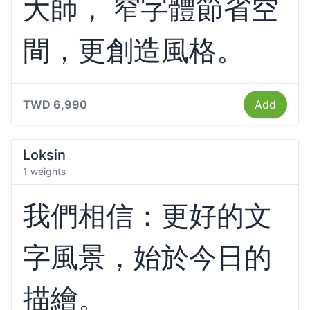
大師， 窄字體節省空
間，更創造風格。
TWD 6,990
Add
Loksin
1 weights
我們相信：更好的文
字風景，始於今日的
描繪。