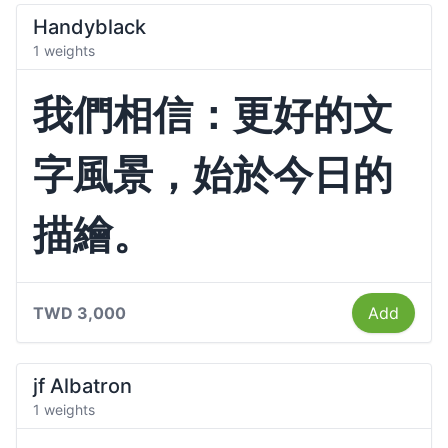
Handyblack
1 weights
我們相信：更好的文
字風景，始於今日的
描繪。
TWD 3,000
Add
jf Albatron
1 weights