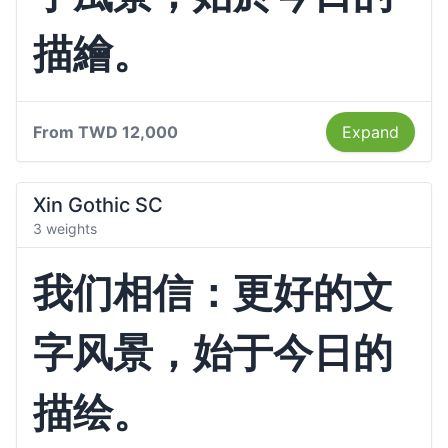
描繪。
From
TWD 12,000
Expand
Xin Gothic SC
3 weights
我们相信：更好的文
字风景，始于今日的
描绘。