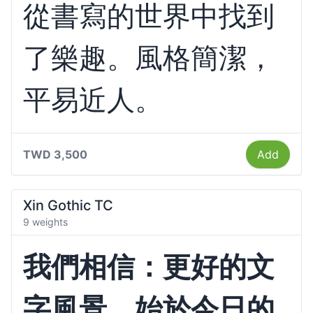
從書寫的世界中找到
了樂趣。風格簡潔，
平易近人。
TWD 3,500
Add
Xin Gothic TC
9 weights
我們相信：更好的文
字風景，始於今日的