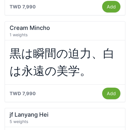
TWD 7,990
Add
Cream Mincho
1 weights
黒は瞬間の迫力、白
は永遠の美学。
TWD 7,990
Add
jf Lanyang Hei
5 weights