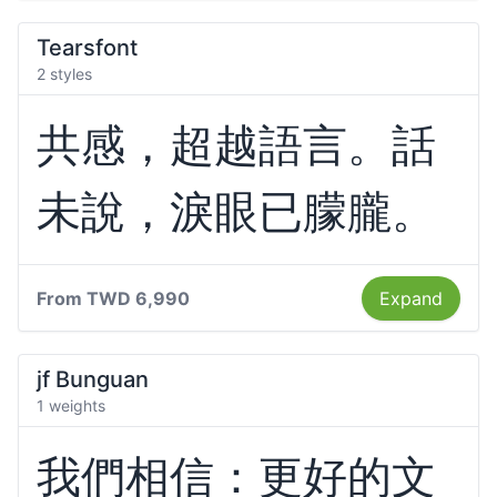
Tearsfont
2 styles
共感，超越語言。話
未說，淚眼已朦朧。
From
TWD 6,990
Expand
jf Bunguan
1 weights
我們相信：更好的文