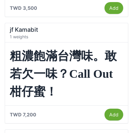
TWD 3,500
Add
jf Kamabit
1 weights
粗濃飽滿台灣味。敢
若欠一味？Call Out
柑仔蜜！
TWD 7,200
Add