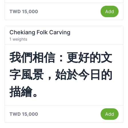
TWD 15,000
Add
Chekiang Folk Carving
1 weights
我們相信：更好的文
字風景，始於今日的
描繪。
TWD 15,000
Add