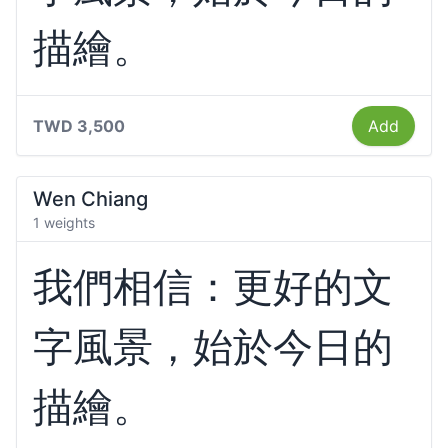
描繪。
TWD 3,500
Add
Wen Chiang
1 weights
我們相信：更好的文
字風景，始於今日的
描繪。