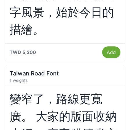
字風景，始於今日的
描繪。
TWD 5,200
Add
Taiwan Road Font
1 weights
變窄了，路線更寬
廣。 大家的版面收納