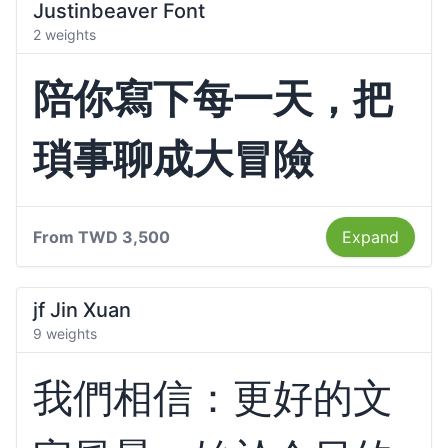
Justinbeaver Font
2 weights
陪你寫下每一天，把
瑣事聊成大冒險
From
TWD 3,500
Expand
jf Jin Xuan
9 weights
我們相信：更好的文