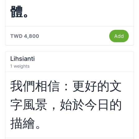
體。
TWD 4,800
Add
Lihsianti
1 weights
我們相信：更好的文
字風景，始於今日的
描繪。