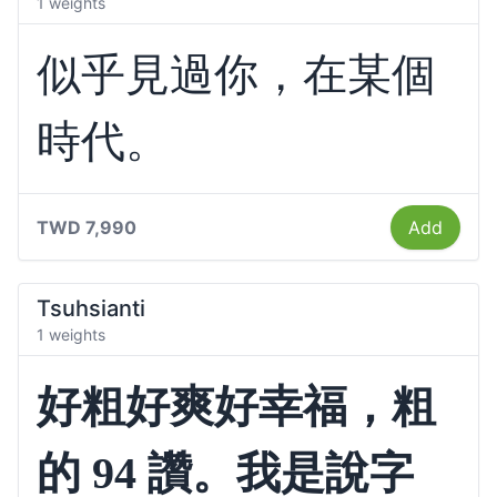
1 weights
似乎見過你，在某個
時代。
TWD 7,990
Add
Tsuhsianti
1 weights
好粗好爽好幸福，粗
的 94 讚。我是說字