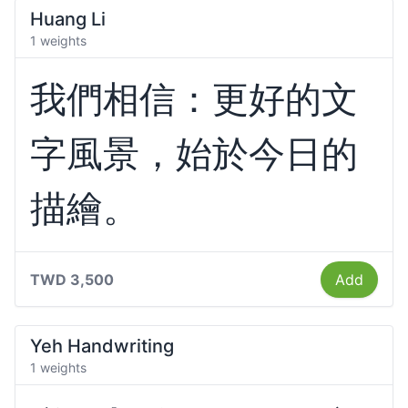
Huang Li
1 weights
我們相信：更好的文
字風景，始於今日的
描繪。
TWD 3,500
Add
Yeh Handwriting
1 weights