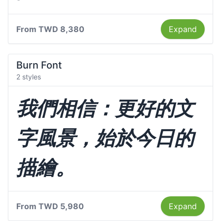
From
TWD 8,380
Expand
Burn Font
2 styles
我們相信：更好的文
字風景，始於今日的
描繪。
From
TWD 5,980
Expand